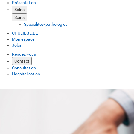
Présentation
Soins
Soins
Spécialités/pathologies
CHULIEGE.BE
Mon espace
Jobs
Rendez-vous
Contact
Consultation
Hospitalisation