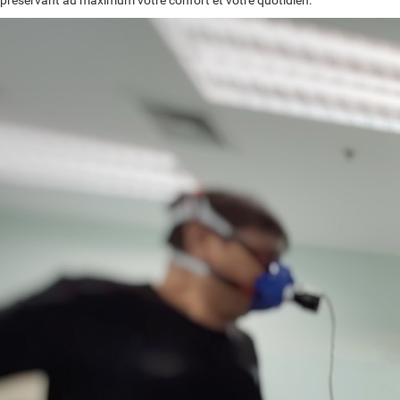
préservant au maximum votre confort et votre quotidien.