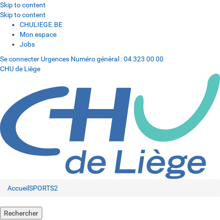
Skip to content
Skip to content
CHULIEGE.BE
Mon espace
Jobs
Se connecter
Urgences
Numéro général :
04 323 00 00
CHU de Liège
Accueil
SPORTS2
Rechercher